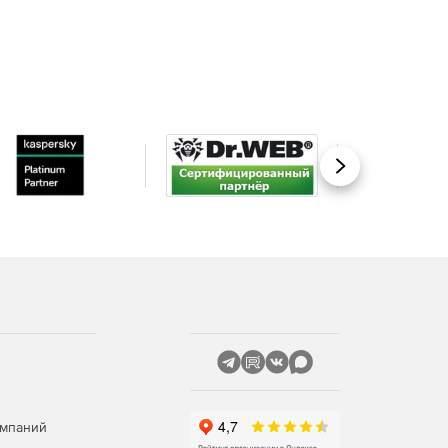
Вперед
омпаний