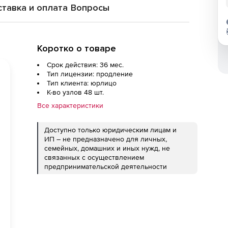
тавка и оплата
Вопросы
Коротко о товаре
Срок действия: 36 мес.
Тип лицензии: продление
Тип клиента: юрлицо
К-во узлов 48 шт.
Все характеристики
Доступно только юридическим лицам и
ИП – не предназначено для личных,
семейных, домашних и иных нужд, не
связанных с осуществлением
предпринимательской деятельности