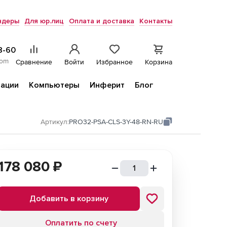
ндеры
Для юр.лиц
Оплата и доставка
Контакты
8-60
com
Сравнение
Войти
Избранное
Корзина
ации
Компьютеры
Инферит
Блог
Артикул:
PRO32-PSA-CLS-3Y-48-RN-RU
178 080
₽
Добавить в корзину
Оплатить по счету