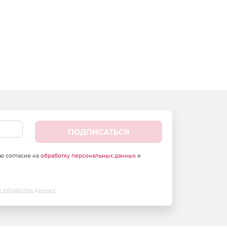
ПОДПИСАТЬСЯ
аю согласие на
обработку персональных данных
и
х обработки данных