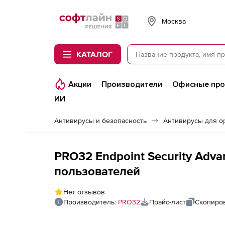
Softline
Москва
КАТАЛОГ
Акции
Производители
Офисные пр
ИИ
Антивирусы и безопасность
Антивирусы для о
PRO32 Endpoint Security Advanc
пользователей
Нет отзывов
Производитель:
PRO32
Прайс-лист
Скопиров