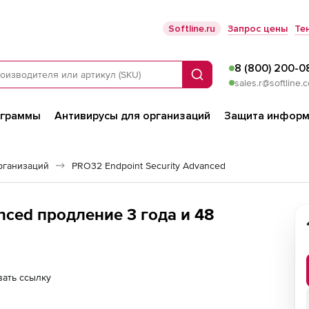
Softline.ru
Запрос цены
Те
8 (800) 200-0
Поиск
sales.r@softline.
ограммы
Антивирусы для организаций
Защита информ
рганизаций
PRO32 Endpoint Security Advanced
ed продление 3 года и 48
ать ссылку