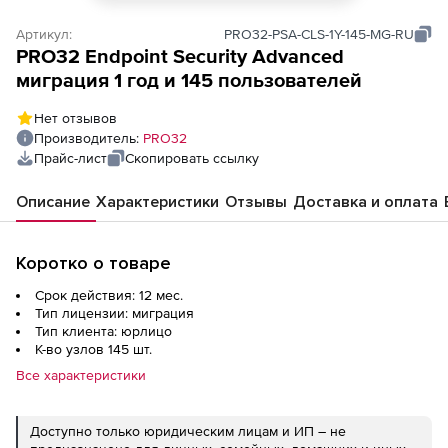
Артикул:
PRO32-PSA-CLS-1Y-145-MG-RU
PRO32 Endpoint Security Advanced
миграция 1 год и 145 пользователей
Нет отзывов
Производитель:
PRO32
Прайс-лист
Скопировать ссылку
Описание
Характеристики
Отзывы
Доставка и оплата
Коротко о товаре
Срок действия: 12 мес.
Тип лицензии: миграция
Тип клиента: юрлицо
К-во узлов 145 шт.
Все характеристики
Доступно только юридическим лицам и ИП – не