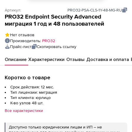
Артикул:
PRO32-PSA-CLS-1Y-48-MG-RU
PRO32 Endpoint Security Advanced
миграция 1 год и 48 пользователей
Нет отзывов
Производитель:
PRO32
Прайс-лист
Скопировать ссылку
Описание
Характеристики
Отзывы
Доставка и оплата
Коротко о товаре
Срок действия: 12 мес.
Тип лицензии: миграция
Тип клиента: юрлицо
К-во узлов 48 шт.
Все характеристики
Доступно только юридическим лицам и ИП – не