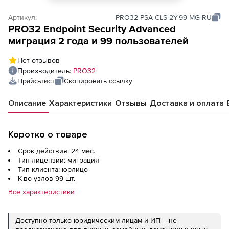
Артикул:
PRO32-PSA-CLS-2Y-99-MG-RU
PRO32 Endpoint Security Advanced
миграция 2 года и 99 пользователей
Нет отзывов
Производитель:
PRO32
Прайс-лист
Скопировать ссылку
Описание
Характеристики
Отзывы
Доставка и оплата
Коротко о товаре
Срок действия: 24 мес.
Тип лицензии: миграция
Тип клиента: юрлицо
К-во узлов 99 шт.
Все характеристики
Доступно только юридическим лицам и ИП – не