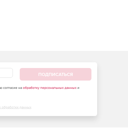
ПОДПИСАТЬСЯ
аю согласие на
обработку персональных данных
и
х обработки данных