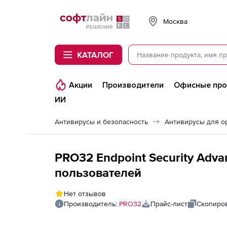
Softline
Москва
КАТАЛОГ
Акции
Производители
Офисные пр
ИИ
Антивирусы и безопасность
Антивирусы для о
PRO32 Endpoint Security Advanc
пользователей
Нет отзывов
Производитель:
PRO32
Прайс-лист
Скопиров