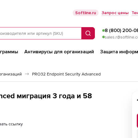
Softline.ru
Запрос цены
Те
8 (800) 200-0
Поиск
sales.r@softline.
ограммы
Антивирусы для организаций
Защита информ
рганизаций
PRO32 Endpoint Security Advanced
ed миграция 3 года и 58
ать ссылку