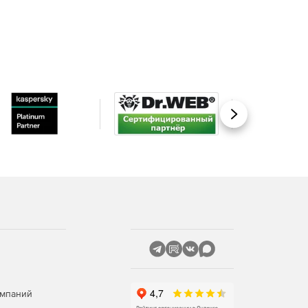
Вперед
омпаний