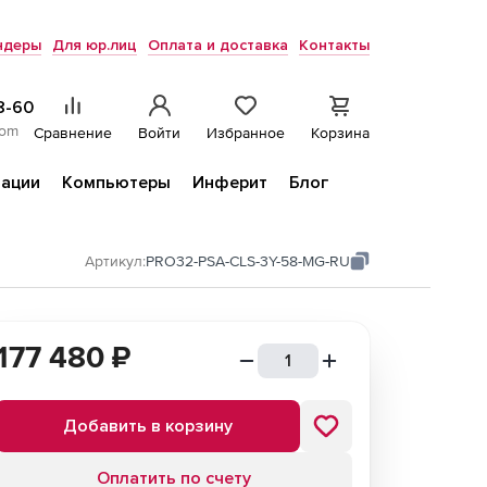
ндеры
Для юр.лиц
Оплата и доставка
Контакты
8-60
com
Сравнение
Войти
Избранное
Корзина
ации
Компьютеры
Инферит
Блог
Артикул:
PRO32-PSA-CLS-3Y-58-MG-RU
177 480
₽
Добавить в корзину
Оплатить по счету