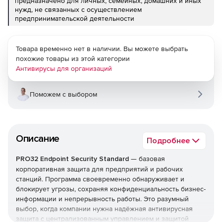
предназначено для личных, семейных, домашних и иных
нужд, не связанных с осуществлением
предпринимательской деятельности
Товара временно нет в наличии. Вы можете выбрать
похожие товары из этой категории
Антивирусы для организаций
Поможем с выбором
Описание
Подробнее
PRO32 Endpoint Security Standard
— базовая
корпоративная защита для предприятий и рабочих
станций. Программа своевременно обнаруживает и
блокирует угрозы, сохраняя конфиденциальность бизнес-
информации и непрерывность работы. Это разумный
выбор, когда компании нужна надёжная антивирусная
защита с централизованным управлением и защитой