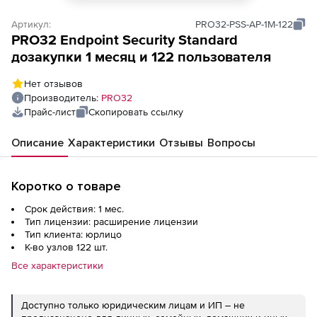
Артикул:
PRO32-PSS-AP-1M-122
PRO32 Endpoint Security Standard
дозакупки 1 месяц и 122 пользователя
Нет отзывов
Производитель:
PRO32
Прайс-лист
Скопировать ссылку
Описание
Характеристики
Отзывы
Вопросы
Коротко о товаре
Срок действия: 1 мес.
Тип лицензии: расширение лицензии
Тип клиента: юрлицо
К-во узлов 122 шт.
Все характеристики
Доступно только юридическим лицам и ИП – не