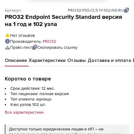
Артикул:
PRO32-PSS-CLS-1Y-102-NS-RU
PRO32 Endpoint Security Standard версия
на 1 год и 102 узла
Нет отзывов
Производитель:
PRO32
Прайс-лист
Скопировать ссылку
Описание
Характеристики
Отзывы
Доставка и оплата
Коротко о товаре
Срок действия: 12 мес.
Тип лицензии: полная версия
Тип клиента: юрлицо
К-во узлов 102 шт.
Все характеристики
Доступно только юридическим лицам и ИП – не