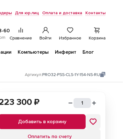
ндеры
Для юр.лиц
Оплата и доставка
Контакты
8-60
com
Сравнение
Войти
Избранное
Корзина
ации
Компьютеры
Инферит
Блог
Артикул:
PRO32-PSS-CLS-1Y-154-NS-RU
223 300
₽
Добавить в корзину
Оплатить по счету