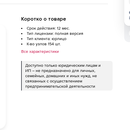
Коротко о товаре
Срок действия: 12 мес.
Тип лицензии: полная версия
Тип клиента: юрлицо
К-во узлов 154 шт.
Все характеристики
Доступно только юридическим лицам и
ИП – не предназначено для личных,
семейных, домашних и иных нужд, не
связанных с осуществлением
предпринимательской деятельности