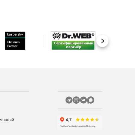
Вперед
омпаний