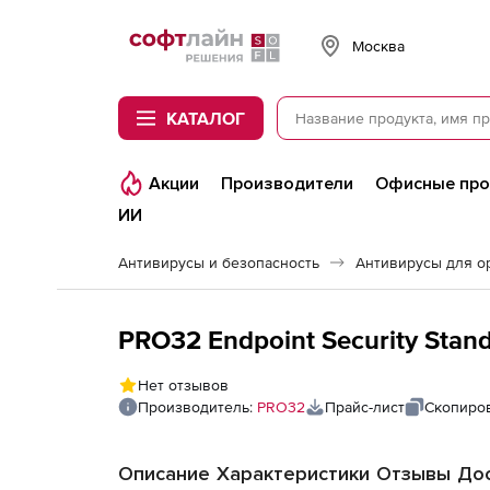
Softline
Москва
КАТАЛОГ
Акции
Производители
Офисные пр
ИИ
Антивирусы и безопасность
Антивирусы для о
Нет отзывов
Производитель:
PRO32
Прайс-лист
Скопиров
Описание
Характеристики
Отзывы
Дос