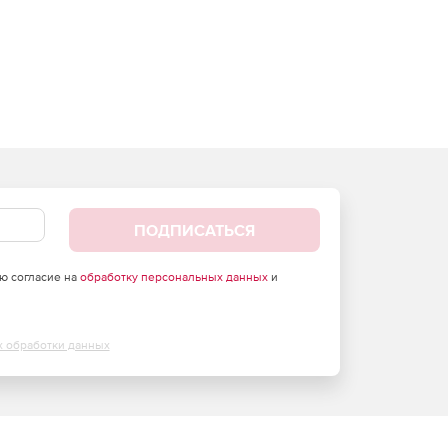
ПОДПИСАТЬСЯ
аю согласие на
обработку персональных данных
и
х обработки данных