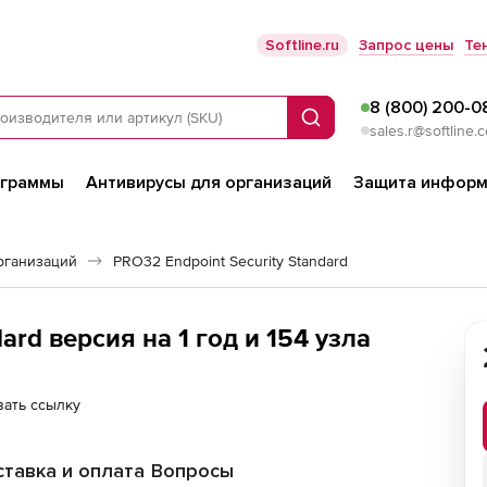
Softline.ru
Запрос цены
Те
8 (800) 200-0
Поиск
sales.r@softline.
ограммы
Антивирусы для организаций
Защита информ
рганизаций
PRO32 Endpoint Security Standard
PRO32 Endpoint Security Standard версия на 1 год и 154 узла
ать ссылку
тавка и оплата
Вопросы