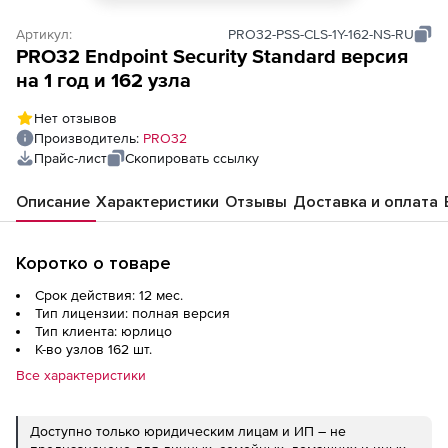
Артикул:
PRO32-PSS-CLS-1Y-162-NS-RU
PRO32 Endpoint Security Standard версия
на 1 год и 162 узла
Нет отзывов
Производитель:
PRO32
Прайс-лист
Скопировать ссылку
Описание
Характеристики
Отзывы
Доставка и оплата
Коротко о товаре
Срок действия: 12 мес.
Тип лицензии: полная версия
Тип клиента: юрлицо
К-во узлов 162 шт.
Все характеристики
Доступно только юридическим лицам и ИП – не