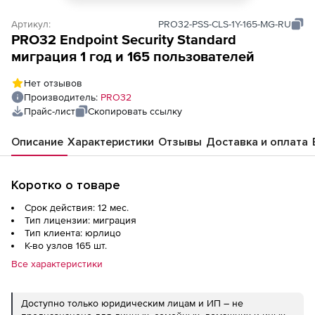
Артикул:
PRO32-PSS-CLS-1Y-165-MG-RU
PRO32 Endpoint Security Standard
миграция 1 год и 165 пользователей
Нет отзывов
Производитель:
PRO32
Прайс-лист
Скопировать ссылку
Описание
Характеристики
Отзывы
Доставка и оплата
Коротко о товаре
Срок действия: 12 мес.
Тип лицензии: миграция
Тип клиента: юрлицо
К-во узлов 165 шт.
Все характеристики
Доступно только юридическим лицам и ИП – не