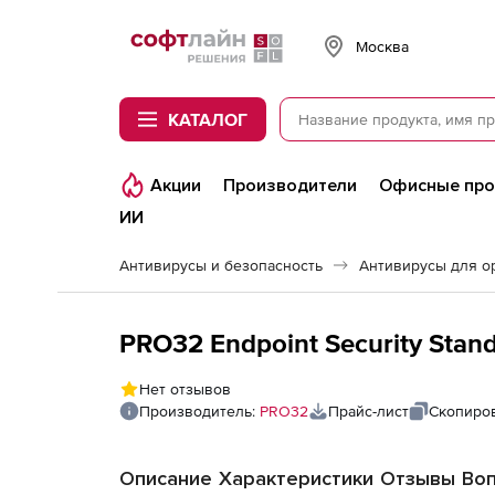
Softline
Москва
КАТАЛОГ
Акции
Производители
Офисные пр
ИИ
Антивирусы и безопасность
Антивирусы для о
Нет отзывов
Производитель:
PRO32
Прайс-лист
Скопиров
Описание
Характеристики
Отзывы
Во