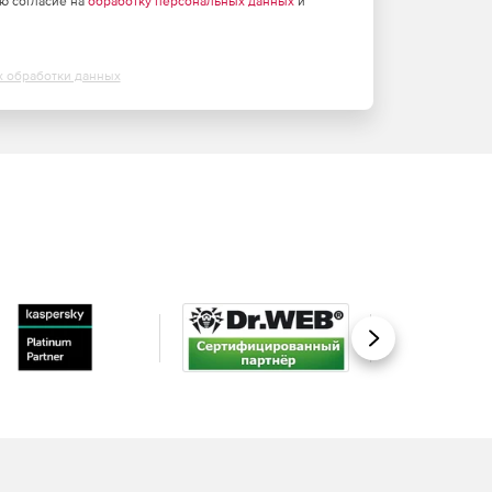
аю согласие на
обработку персональных данных
и
х обработки данных
Вперед