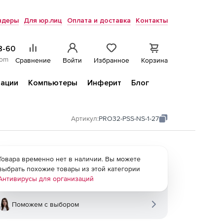
ндеры
Для юр.лиц
Оплата и доставка
Контакты
8-60
com
Сравнение
Войти
Избранное
Корзина
ации
Компьютеры
Инферит
Блог
Артикул:
PRO32-PSS-NS-1-27
Товара временно нет в наличии. Вы можете
выбрать похожие товары из этой категории
Антивирусы для организаций
Поможем с выбором