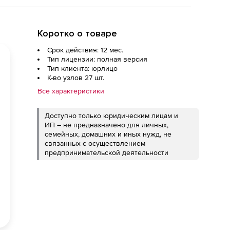
Коротко о товаре
Срок действия: 12 мес.
Тип лицензии: полная версия
Тип клиента: юрлицо
К-во узлов 27 шт.
Все характеристики
Доступно только юридическим лицам и
ИП – не предназначено для личных,
семейных, домашних и иных нужд, не
связанных с осуществлением
предпринимательской деятельности