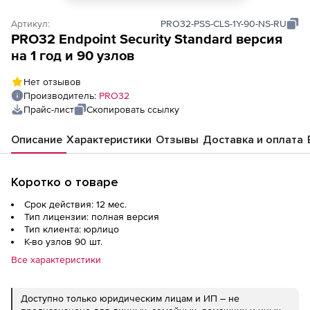
Артикул:
PRO32-PSS-CLS-1Y-90-NS-RU
PRO32 Endpoint Security Standard версия
на 1 год и 90 узлов
Нет отзывов
Производитель:
PRO32
Прайс-лист
Скопировать ссылку
Описание
Характеристики
Отзывы
Доставка и оплата
Коротко о товаре
Срок действия: 12 мес.
Тип лицензии: полная версия
Тип клиента: юрлицо
К-во узлов 90 шт.
Все характеристики
Доступно только юридическим лицам и ИП – не