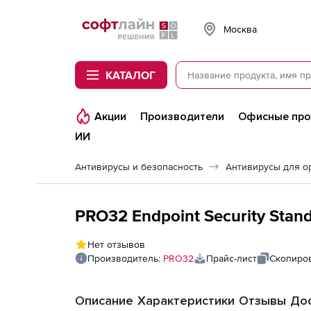
Softline
Москва
КАТАЛОГ
Акции
Производители
Офисные пр
ИИ
Антивирусы и безопасность
Антивирусы для о
Нет отзывов
Производитель:
PRO32
Прайс-лист
Скопиров
Описание
Характеристики
Отзывы
Дос