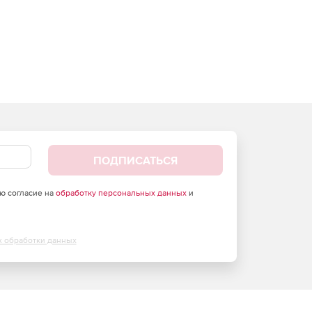
ПОДПИСАТЬСЯ
аю согласие на
обработку персональных данных
и
х обработки данных