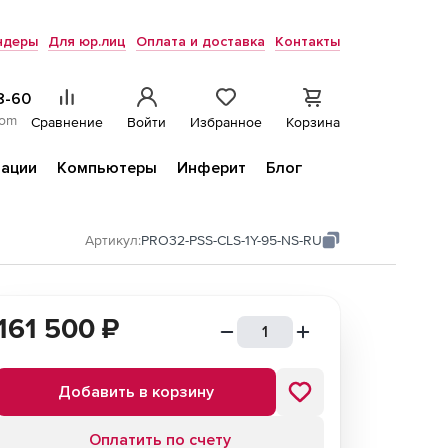
ндеры
Для юр.лиц
Оплата и доставка
Контакты
8-60
com
Сравнение
Войти
Избранное
Корзина
ации
Компьютеры
Инферит
Блог
Артикул:
PRO32-PSS-CLS-1Y-95-NS-RU
161 500
₽
Добавить в корзину
Оплатить по счету