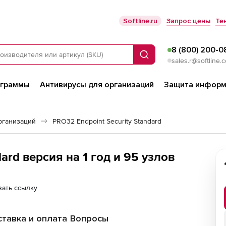
Softline.ru
Запрос цены
Те
8 (800) 200-0
Поиск
sales.r@softline.
ограммы
Антивирусы для организаций
Защита информ
рганизаций
PRO32 Endpoint Security Standard
PRO32 Endpoint Security Standard версия на 1 год и 95 узлов
ать ссылку
тавка и оплата
Вопросы