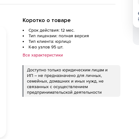
Коротко о товаре
Срок действия: 12 мес.
Тип лицензии: полная версия
Тип клиента: юрлицо
К-во узлов 95 шт.
Все характеристики
Доступно только юридическим лицам и
ИП – не предназначено для личных,
семейных, домашних и иных нужд, не
связанных с осуществлением
предпринимательской деятельности