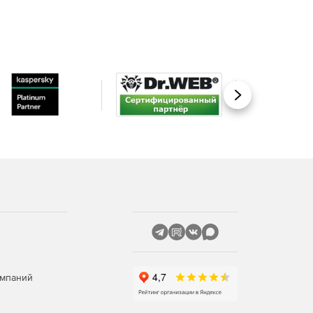
Вперед
омпаний