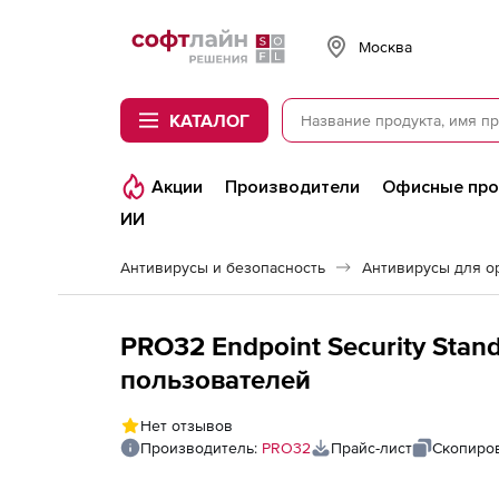
Softline
Москва
КАТАЛОГ
Акции
Производители
Офисные пр
ИИ
Антивирусы и безопасность
Антивирусы для о
PRO32 Endpoint Security Standa
пользователей
Нет отзывов
Производитель:
PRO32
Прайс-лист
Скопиров