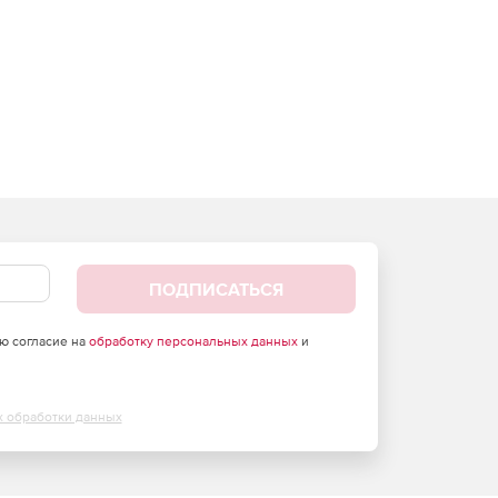
ПОДПИСАТЬСЯ
аю согласие на
обработку персональных данных
и
х обработки данных