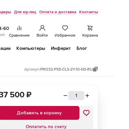
ндеры
Для юр.лиц
Оплата и доставка
Контакты
8-60
com
Сравнение
Войти
Избранное
Корзина
ации
Компьютеры
Инферит
Блог
Артикул:
PRO32-PSS-CLS-2Y-10-NS-RU
37 500
₽
Добавить в корзину
Оплатить по счету