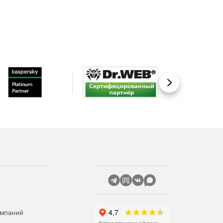
Вперед
омпаний