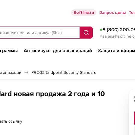
Softline.ru
Запрос цены
Те
8 (800) 200-0
Поиск
sales.r@softline.
ограммы
Антивирусы для организаций
Защита информ
рганизаций
PRO32 Endpoint Security Standard
rd новая продажа 2 года и 10
ать ссылку