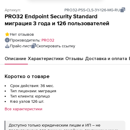
Артикул:
PRO32-PSS-CLS-3Y-126-MG-RU
PRO32 Endpoint Security Standard
миграция 3 года и 126 пользователей
Нет отзывов
Производитель:
PRO32
Прайс-лист
Скопировать ссылку
Описание
Характеристики
Отзывы
Доставка и оплата
Коротко о товаре
Срок действия: 36 мес.
Тип лицензии: миграция
Тип клиента: юрлицо
К-во узлов 126 шт.
Все характеристики
Доступно только юридическим лицам и ИП – не