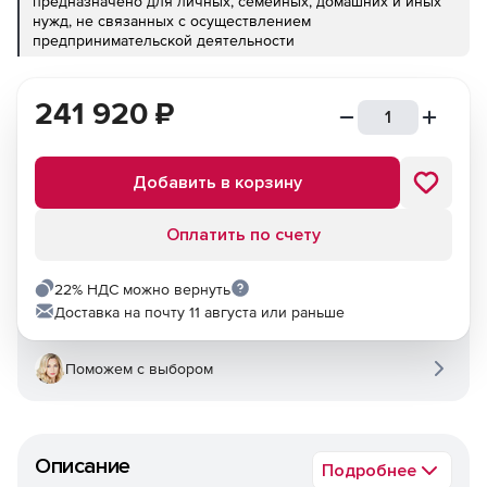
предназначено для личных, семейных, домашних и иных
нужд, не связанных с осуществлением
предпринимательской деятельности
241 920
₽
Добавить в корзину
Оплатить по счету
22% НДС можно вернуть
Доставка на почту 11 августа или раньше
Поможем с выбором
Описание
Подробнее