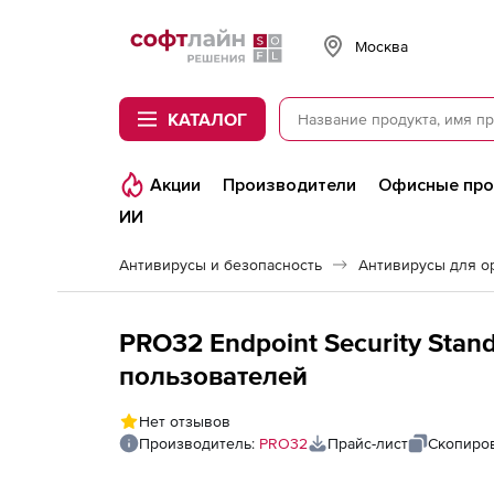
Softline
Москва
КАТАЛОГ
Акции
Производители
Офисные пр
ИИ
Антивирусы и безопасность
Антивирусы для о
PRO32 Endpoint Security Standa
пользователей
Нет отзывов
Производитель:
PRO32
Прайс-лист
Скопиров