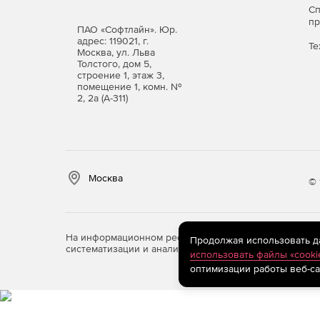
С
п
ПАО «Софтлайн». Юр.
адрес: 119021, г.
Те
Москва, ул. Льва
Толстого, дом 5,
строение 1, этаж 3,
помещение 1, комн. №
2, 2а (А-311)
Москва
© 
На информационном ресурсе store.softline.ru примен
Продолжая использовать дан
систематизации и анализа сведений, относящихся к 
использовать файлы «cooki
оптимизации работы веб-са