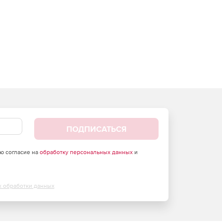
ПОДПИСАТЬСЯ
аю согласие на
обработку персональных данных
и
х обработки данных