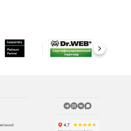
Вперед
омпаний