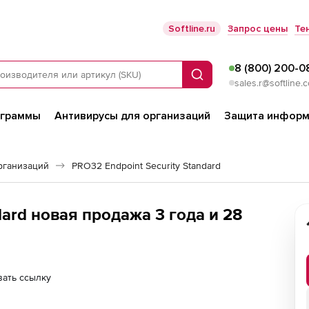
Softline.ru
Запрос цены
Те
8 (800) 200-0
Поиск
sales.r@softline.
ограммы
Антивирусы для организаций
Защита информ
рганизаций
PRO32 Endpoint Security Standard
rd новая продажа 3 года и 28
ать ссылку