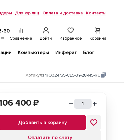
ндеры
Для юр.лиц
Оплата и доставка
Контакты
8-60
com
Сравнение
Войти
Избранное
Корзина
ации
Компьютеры
Инферит
Блог
Артикул:
PRO32-PSS-CLS-3Y-28-NS-RU
106 400
₽
Добавить в корзину
Оплатить по счету