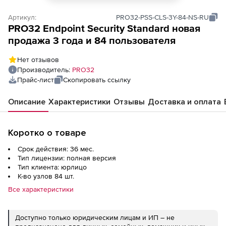
Артикул:
PRO32-PSS-CLS-3Y-84-NS-RU
PRO32 Endpoint Security Standard новая
продажа 3 года и 84 пользователя
Нет отзывов
Производитель:
PRO32
Прайс-лист
Скопировать ссылку
Описание
Характеристики
Отзывы
Доставка и оплата
Коротко о товаре
Срок действия: 36 мес.
Тип лицензии: полная версия
Тип клиента: юрлицо
К-во узлов 84 шт.
Все характеристики
Доступно только юридическим лицам и ИП – не