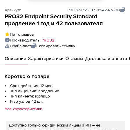
Артикул:
PRO32-PSS-CLS-1Y-42-RN-RU
PRO32 Endpoint Security Standard
продление 1 год и 42 пользователя
Нет отзывов
Производитель:
PRO32
Прайс-лист
Скопировать ссылку
Описание
Характеристики
Отзывы
Доставка и оплата
Коротко о товаре
Срок действия: 12 мес.
Тип лицензии: продление
Тип клиента: юрлицо
К-во узлов 42 шт.
Все характеристики
Доступно только юридическим лицам и ИП – не