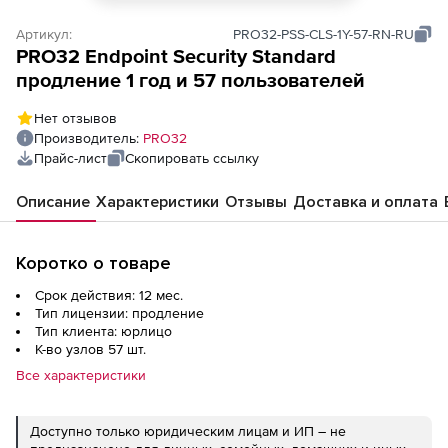
Артикул:
PRO32-PSS-CLS-1Y-57-RN-RU
PRO32 Endpoint Security Standard
продление 1 год и 57 пользователей
Нет отзывов
Производитель:
PRO32
Прайс-лист
Скопировать ссылку
Описание
Характеристики
Отзывы
Доставка и оплата
Коротко о товаре
Срок действия: 12 мес.
Тип лицензии: продление
Тип клиента: юрлицо
К-во узлов 57 шт.
Все характеристики
Доступно только юридическим лицам и ИП – не