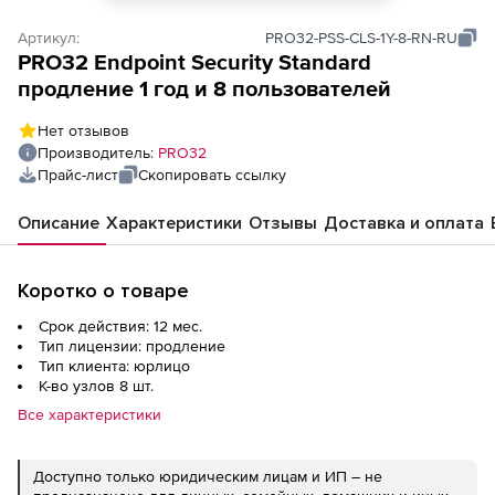
Артикул:
PRO32-PSS-CLS-1Y-8-RN-RU
PRO32 Endpoint Security Standard
продление 1 год и 8 пользователей
Нет отзывов
Производитель:
PRO32
Прайс-лист
Скопировать ссылку
Описание
Характеристики
Отзывы
Доставка и оплата
Коротко о товаре
Срок действия: 12 мес.
Тип лицензии: продление
Тип клиента: юрлицо
К-во узлов 8 шт.
Все характеристики
Доступно только юридическим лицам и ИП – не