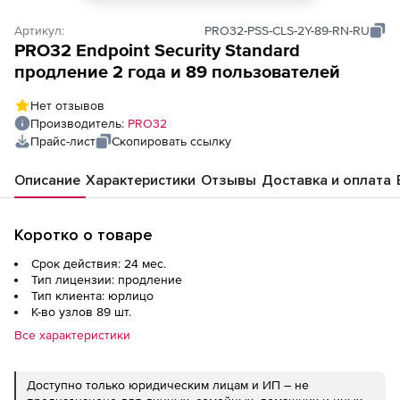
Артикул:
PRO32-PSS-CLS-2Y-89-RN-RU
PRO32 Endpoint Security Standard
продление 2 года и 89 пользователей
Нет отзывов
Производитель:
PRO32
Прайс-лист
Скопировать ссылку
Описание
Характеристики
Отзывы
Доставка и оплата
Коротко о товаре
Срок действия: 24 мес.
Тип лицензии: продление
Тип клиента: юрлицо
К-во узлов 89 шт.
Все характеристики
Доступно только юридическим лицам и ИП – не