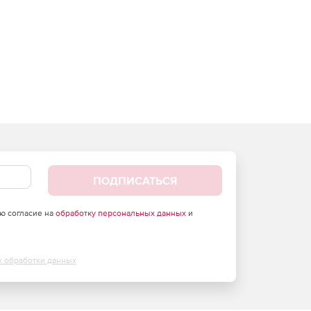
ПОДПИСАТЬСЯ
аю согласие на
обработку персональных данных
и
х обработки данных