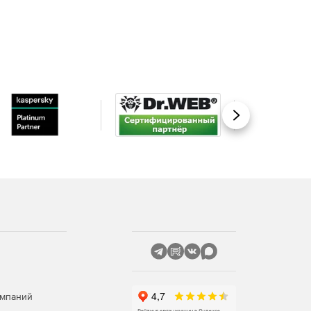
Вперед
омпаний