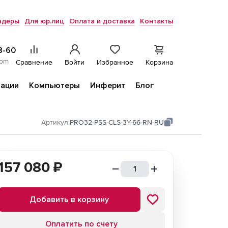
ндеры
Для юр.лиц
Оплата и доставка
Контакты
8-60
com
Сравнение
Войти
Избранное
Корзина
ации
Компьютеры
Инферит
Блог
Артикул:
PRO32-PSS-CLS-3Y-66-RN-RU
157 080
₽
Добавить в корзину
Оплатить по счету