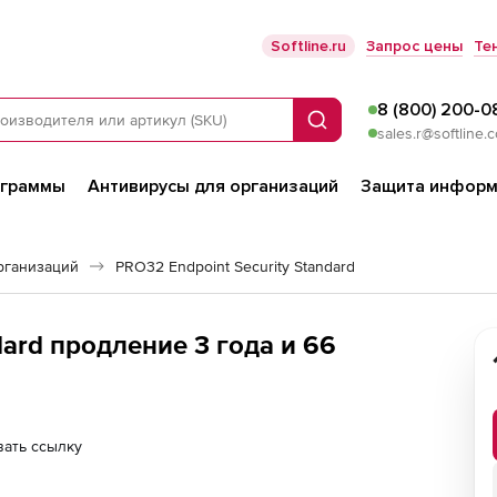
Softline.ru
Запрос цены
Те
8 (800) 200-0
Поиск
sales.r@softline.
ограммы
Антивирусы для организаций
Защита информ
рганизаций
PRO32 Endpoint Security Standard
rd продление 3 года и 66
ать ссылку