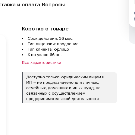
тавка и оплата
Вопросы
Коротко о товаре
Срок действия: 36 мес.
Тип лицензии: продление
Тип клиента: юрлицо
К-во узлов 66 шт.
Все характеристики
Доступно только юридическим лицам и
ИП – не предназначено для личных,
семейных, домашних и иных нужд, не
связанных с осуществлением
предпринимательской деятельности