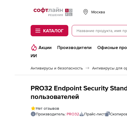
Softline
Москва
КАТАЛОГ
Акции
Производители
Офисные пр
ИИ
Антивирусы и безопасность
Антивирусы для о
PRO32 Endpoint Security Standa
пользователей
Нет отзывов
Производитель:
PRO32
Прайс-лист
Скопиров