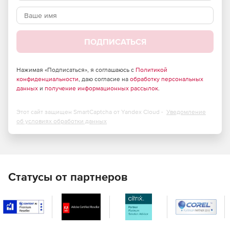
AutoORTHO и AutoISO.
ПОДПИСАТЬСЯ
Нажимая «Подписаться», я соглашаюсь с
Политикой
конфиденциальности
, даю согласие на
обработку персональных
данных
и
получение информационных рассылок
.
Этот сайт защищен SmartCaptcha от Yandex Cloud -
Уведомление
об условиях обработки данных
Статусы от партнеров