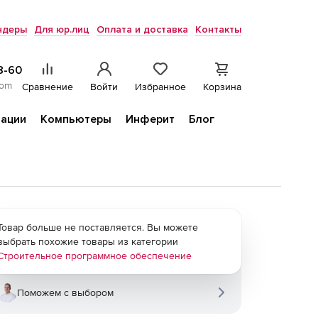
ндеры
Для юр.лиц
Оплата и доставка
Контакты
8-60
com
Сравнение
Войти
Избранное
Корзина
ации
Компьютеры
Инферит
Блог
Товар больше не поставляется. Вы можете
выбрать похожие товары из категории
Строительное программное обеспечение
Поможем с выбором