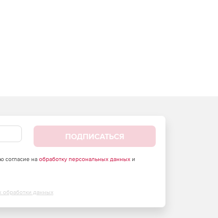
ПОДПИСАТЬСЯ
аю согласие на
обработку персональных данных
и
х обработки данных