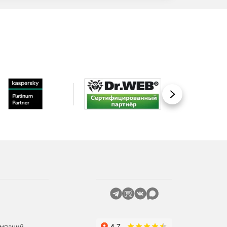
Вперед
омпаний