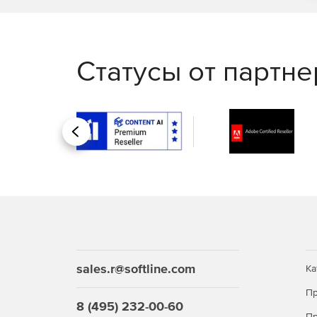
Статусы от партн
Назад
sales.r@softline.com
Ка
Пр
8 (495) 232-00-60
Пр