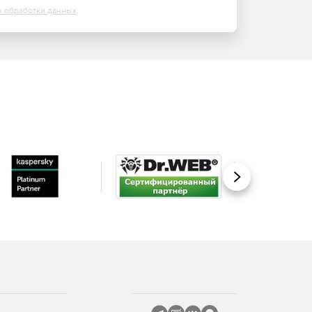
х обработки данных
Вперед