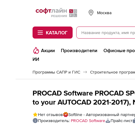
Softline
Москва
КАТАЛОГ
Акции
Производители
Офисные пр
ИИ
Программы САПР и ГИС
Строительное програ
PROCAD Software PROCAD SPO
to your AUTOCAD 2021-2017), 
Нет отзывов
Softline - Авторизованный партн
Производитель:
PROCAD Software
Прайс-лист