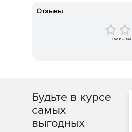
Поставляется в комплекте с Advantage BOM.
Отзывы
Быстрый запуск проекта с помощью инструме
Простое создание чертежей трубных катуше
Как бы вы
Сокращение времени на разработку и устра
соответствие стандартам.
Можно создавать следующие списки: ВОМ, св
кодексы.
Подробные расчеты для: диаметр сварного ш
поверхности.
Будьте в курсе
Возможность поделиться со своими клиента
формате DWG, а также отправить на печать 
самых
выгодных