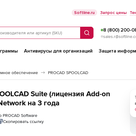
Softline.ru
Запрос цены
Те
8 (800) 200-0
Поиск
sales.r@softline.
ограммы
Антивирусы для организаций
Защита информ
ммное обеспечение
PROCAD SPOOLCAD
OLCAD Suite (лицензия Add-on
Network на 3 года
ер PROCAD Software
Скопировать ссылку