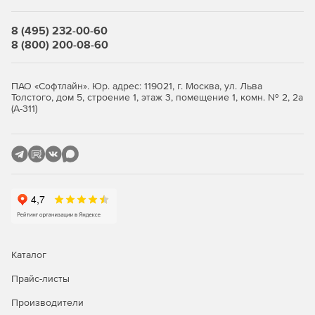
фунтов.
8 (495) 232-00-60
Поддерживает резьбовые и раструбные фитинги от
8 (800) 200-08-60
2000 до 9000 фунтов.
ПАО «Софтлайн». Юр. адрес: 119021, г. Москва, ул. Льва
Толстого, дом 5, строение 1, этаж 3, помещение 1, комн. № 2, 2а
(А-311)
Каталог
Прайс-листы
Производители