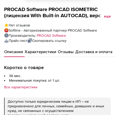
PROCAD Software PROCAD ISOMETRIC
(лицензия With Built-in AUTOCAD), версия
еще
Standalone 3 года Prepaid License
Нет отзывов
Softline - Авторизованный партнер PROCAD Software
Производитель:
PROCAD Software
Прайс-лист
Скопировать ссылку
Описание
Характеристики
Отзывы
Доставка и оплата
Коротко о товаре
36 мес.
Минимальная покупка: от 1 шт.
Все характеристики
Доступно только юридическим лицам и ИП – не
предназначено для личных, семейных, домашних и иных
нужд, не связанных с осуществлением