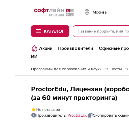
Softline
Москва
КАТАЛОГ
Акции
Производители
Офисные пр
ИИ
Программы для образования и науки
Тесты
ProctorEdu, Лицензия (короб
(за 60 минут прокторинга)
Нет отзывов
Производитель:
ProctorEdu
Скопировать ссыл