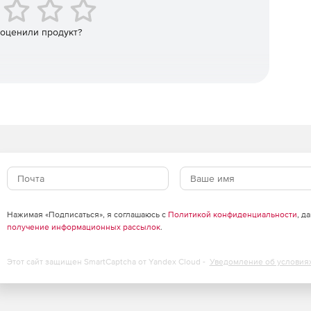
 оценили продукт?
Нажимая «Подписаться», я соглашаюсь с
Политикой конфиденциальности
, д
получение информационных рассылок
.
Этот сайт защищен SmartCaptcha от Yandex Cloud -
Уведомление об условия