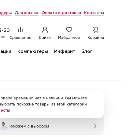
ндеры
Для юр.лиц
Оплата и доставка
Контакты
8-60
com
Сравнение
Войти
Избранное
Корзина
ации
Компьютеры
Инферит
Блог
Товара временно нет в наличии. Вы можете
выбрать похожие товары из этой категории
Тесты
Поможем с выбором