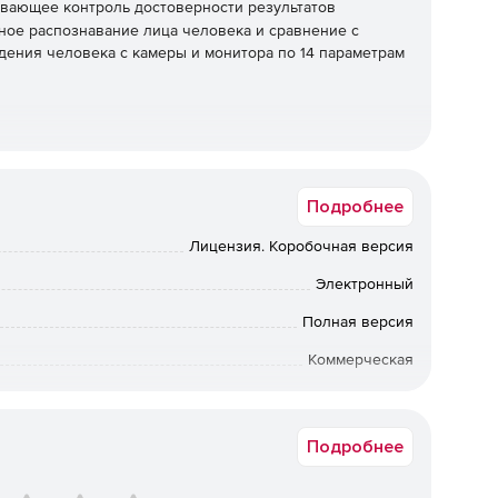
ивающее контроль достоверности результатов
ное распознавание лица человека и сравнение с
едения человека с камеры и монитора по 14 параметрам
Подробнее
Лицензия. Коробочная версия
 монитора.
Электронный
нее приложение.
Полная версия
Коммерческая
Срок доставки: 1-3 раб.дн. Softline.
Подробнее