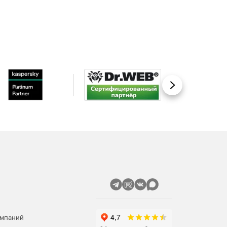
Вперед
омпаний