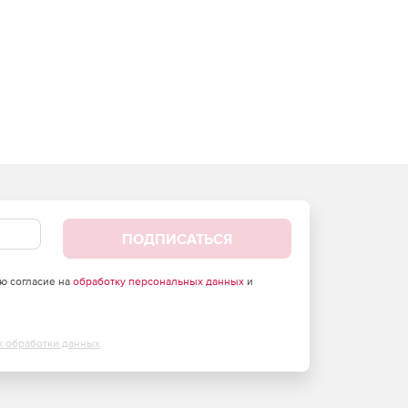
ПОДПИСАТЬСЯ
аю согласие на
обработку персональных данных
и
х обработки данных