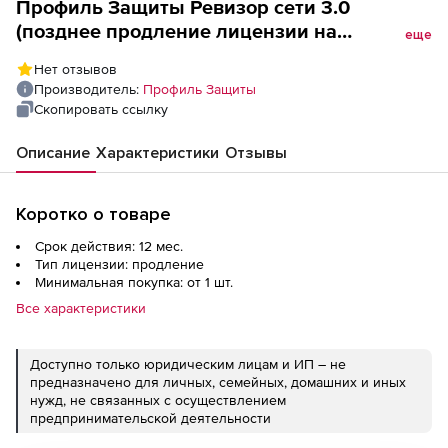
Профиль Защиты Ревизор сети 3.0
(позднее продление лицензии на
еще
использование дополнительного IP-адреса
Нет отзывов
на 1 год), на 1000 IP
Производитель:
Профиль Защиты
Скопировать ссылку
Описание
Характеристики
Отзывы
Коротко о товаре
Срок действия: 12 мес.
Тип лицензии: продление
Минимальная покупка: от 1 шт.
Все характеристики
Доступно только юридическим лицам и ИП – не
предназначено для личных, семейных, домашних и иных
нужд, не связанных с осуществлением
предпринимательской деятельности