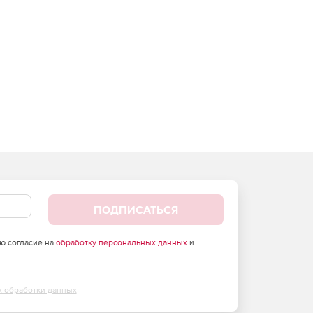
ПОДПИСАТЬСЯ
аю согласие на
обработку персональных данных
и
х обработки данных