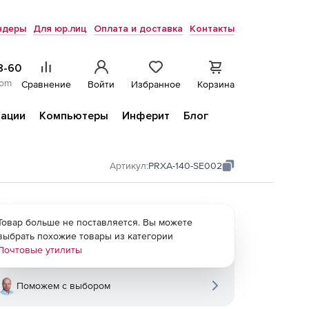
ндеры
Для юр.лиц
Оплата и доставка
Контакты
8-60
com
Сравнение
Войти
Избранное
Корзина
ации
Компьютеры
Инферит
Блог
Артикул:
PRXA-140-SE002
Товар больше не поставляется. Вы можете
выбрать похожие товары из категории
Почтовые утилиты
Поможем с выбором