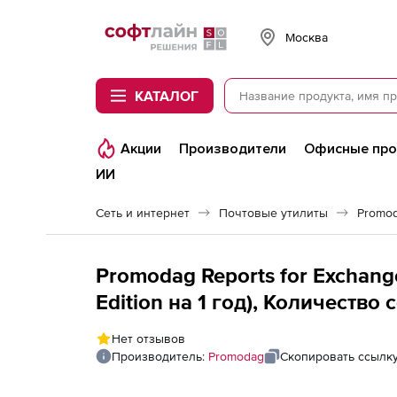
Softline
Москва
КАТАЛОГ
Акции
Производители
Офисные пр
ИИ
Сеть и интернет
Почтовые утилиты
Promod
Promodag Reports for Exchange
Edition на 1 год), Количество
Нет отзывов
Производитель:
Promodag
Скопировать ссылк