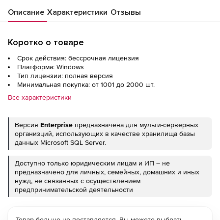
Описание
Характеристики
Отзывы
Коротко о товаре
Срок действия: бессрочная лицензия
Платформа: Windows
Тип лицензии: полная версия
Минимальная покупка: от 1001 до 2000 шт.
Все характеристики
Версия
Enterprise
предназначена для мульти-серверных
организций, использующих в качестве хранилища базы
данных
Microsoft SQL Server.
Доступно только юридическим лицам и ИП – не
предназначено для личных, семейных, домашних и иных
нужд, не связанных с осуществлением
предпринимательской деятельности
Товар больше не поставляется. Вы можете выбрать