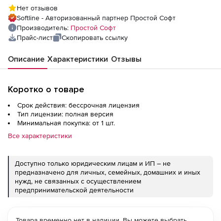
Нет отзывов
Softline - Авторизованный партнер Простой Софт
Производитель:
Простой Софт
Прайс-лист
Скопировать ссылку
Описание
Характеристики
Отзывы
Коротко о товаре
Срок действия: бессрочная лицензия
Тип лицензии: полная версия
Минимальная покупка: от 1 шт.
Все характеристики
Доступно только юридическим лицам и ИП – не
предназначено для личных, семейных, домашних и иных
нужд, не связанных с осуществлением
предпринимательской деятельности
Товара временно нет в наличии. Вы можете выбрать