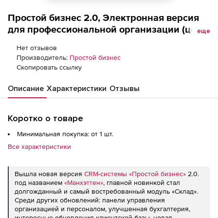
Простой бизнес 2.0, Электронная версия
для профессиональной организации (цена
еще
за 6 месяцев)
Нет отзывов
Производитель:
Простой бизнес
Скопировать ссылку
Описание
Характеристики
Отзывы
Коротко о товаре
Минимальная покупка: от 1 шт.
Все характеристики
Вышла новая версия
CRM-системы «Простой бизнес»
2.0.
под названием
«Манхэттен»
, главной новинкой стал
долгожданный и самый востребованный модуль «Склад».
Среди других обновлений: панели управления
организацией и персоналом, улучшенная бухгалтерия,
интересные обновления клиентской базы, новая