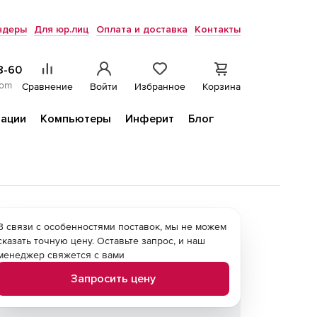
ндеры
Для юр.лиц
Оплата и доставка
Контакты
8-60
com
Сравнение
Войти
Избранное
Корзина
ации
Компьютеры
Инферит
Блог
В связи с особенностями поставок, мы не можем
сказать точную цену. Оставьте запрос, и наш
менеджер свяжется с вами
Запросить цену