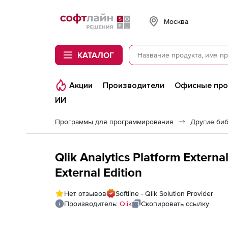
Softline
Москва
КАТАЛОГ
Акции
Производители
Офисные пр
ИИ
Программы для программирования
Другие би
Qlik Analytics Platform Extern
External Edition
Нет отзывов
Softline - Qlik Solution Provider
Производитель:
Qlik
Скопировать ссылку