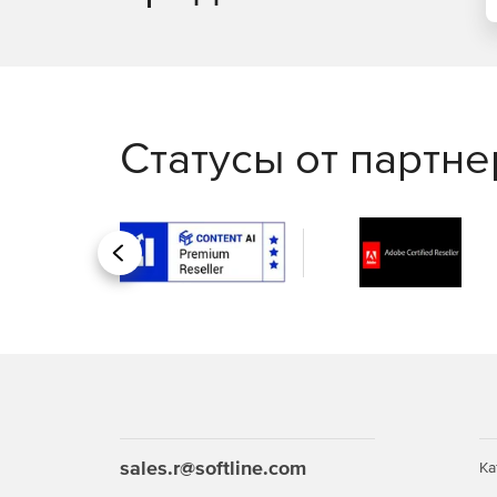
Статусы от партн
Назад
sales.r@softline.com
Ка