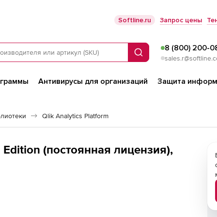
Softline.ru
Запрос цены
Те
8 (800) 200-0
Поиск
sales.r@softline.
ограммы
Антивирусы для организаций
Защита информ
блиотеки
Qlik Analytics Platform
al Edition (постоянная лицензия),