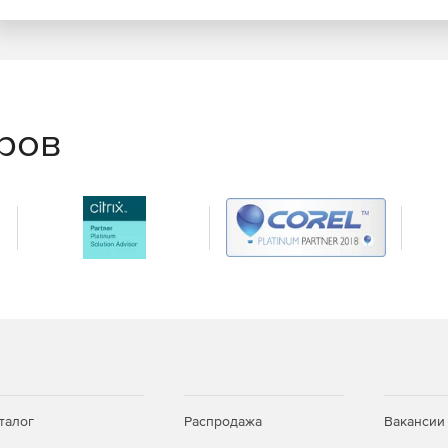
еров
талог
Распродажа
Вакансии