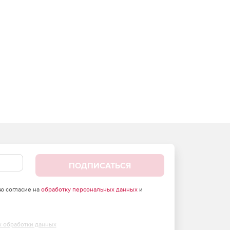
ПОДПИСАТЬСЯ
аю согласие на
обработку персональных данных
и
х обработки данных