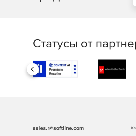
Статусы от партн
Назад
sales.r@softline.com
Ка