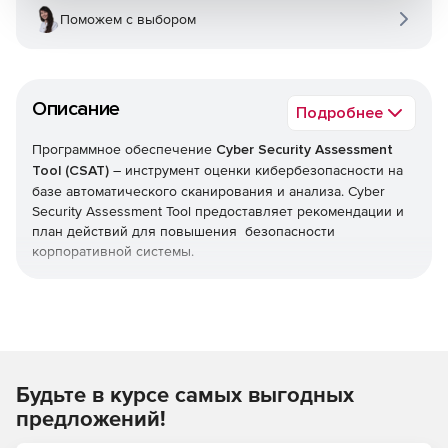
Поможем с выбором
Описание
Подробнее
Программное обеспечение
Cyber Security Assessment
Tool (CSAT)
– инструмент оценки кибербезопасности на
базе автоматического сканирования и анализа. Cyber
Security Assessment Tool предоставляет рекомендации и
план действий для повышения безопасности
корпоративной системы.
Cyber Security Assessment Tool собирает
соответствующие данные:
Сканирование всех конечных точек и других систем в
сети.
Будьте в курсе самых выгодных
Сканирование Active Directory и Azure AD.
предложений!