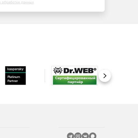
х обработки данных
Вперед