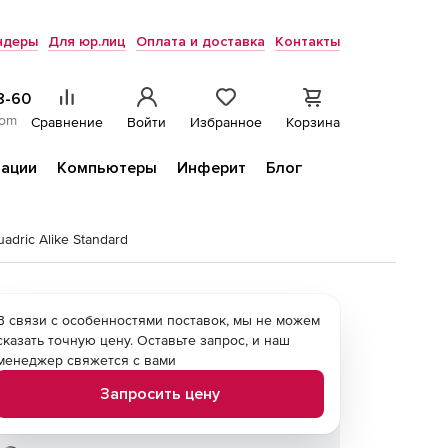
ндеры
Для юр.лиц
Оплата и доставка
Контакты
8-60
com
Сравнение
Войти
Избранное
Корзина
ации
Компьютеры
Инферит
Блог
adric Alike Standard
В связи с особенностями поставок, мы не можем
сказать точную цену. Оставьте запрос, и наш
менеджер свяжется с вами
Запросить цену