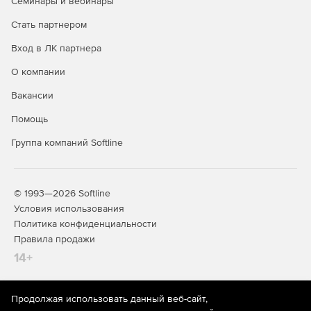
Семинары и вебинары
Стать партнером
Вход в ЛК партнера
О компании
Вакансии
Помощь
Группа компаний Softline
© 1993—2026 Softline
Условия использования
Политика конфиденциальности
Правила продажи
14+
Продолжая использовать данный веб-сайт,
На информационном ресурсе store.softline.ru применяются