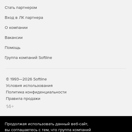
Стать партнером
Вход в ЛК партнера
О компании
Вакансии
Помощь
Группа компаний Softline
© 1993—2026 Softline
Условия использования
Политика конфиденциальности
Правила продажи
14+
Продолжая использовать данный веб-сайт,
На информационном ресурсе store.softline.ru применяются
вы соглашаетесь с тем, что группа компаний