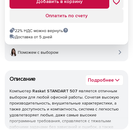
Добавить в корзину
Оплатить по счету
22% НДС можно вернуть
Доставка от 5 дней
Поможем с выбором
Описание
Подробнее
Компьютер
Raskat STANDART 507
является отличным
выбором для любой офисной работы. Сочетая высокую
производительность, внушительные характеристики, а
также доступность и компактность, система с легкостью
удовлетворяет любые, даже самые высокие
программные требования, справляется с тяжелыми
рабочими задачами без зависаний и ошибок, а также
рассчитана на хранение файлов непосредственно диске,