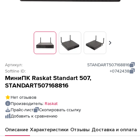
Вперед
Артикул:
STANDART507168816
Softline ID:
+0742438
МиниПК Raskat Standart 507,
STANDART507168816
Нет отзывов
Производитель:
Raskat
Прайс-лист
Скопировать ссылку
Добавить к сравнению
Описание
Характеристики
Отзывы
Доставка и оплата