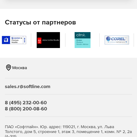
Возможность предоставления доступа к тестам для
всей команды разработчиков.
Статусы от партнеров
Использование SQL Source Control для простого
обмена тестами внутри рабочей группы.
Москва
sales.r@softline.com
8 (495) 232-00-60
8 (800) 200-08-60
ПАО «Софтлайн». Юр. адрес: 119021, г. Москва, ул. Льва
Толстого, дом 5, строение 1, этаж 3, помещение 1, комн. № 2, 2а
(А-311)