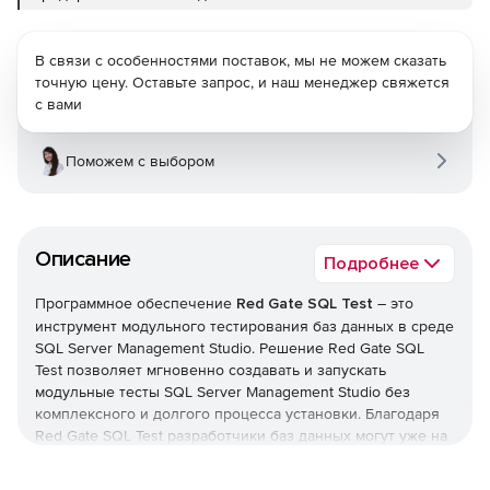
В связи с особенностями поставок, мы не можем сказать
точную цену. Оставьте запрос, и наш менеджер свяжется
с вами
Поможем с выбором
Описание
Подробнее
Программное обеспечение
Red Gate SQL Test
– это
инструмент модульного тестирования баз данных в среде
SQL Server Management Studio. Решение Red Gate SQL
Test позволяет мгновенно создавать и запускать
модульные тесты SQL Server Management Studio без
комплексного и долгого процесса установки. Благодаря
Red Gate SQL Test разработчики баз данных могут уже на
ранних этапах обнаруживать недочеты и выполнять
непрерывную интеграцию, гибкую разработку и достигать