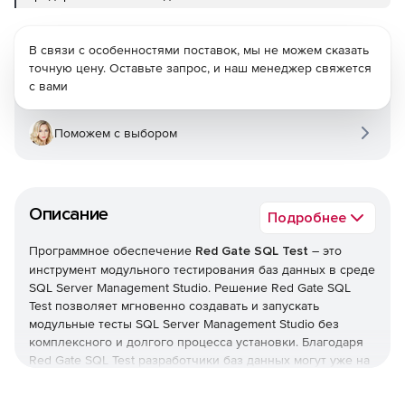
В связи с особенностями поставок, мы не можем сказать
точную цену. Оставьте запрос, и наш менеджер свяжется
с вами
Поможем с выбором
Описание
Подробнее
Программное обеспечение
Red Gate SQL Test
– это
инструмент модульного тестирования баз данных в среде
SQL Server Management Studio. Решение Red Gate SQL
Test позволяет мгновенно создавать и запускать
модульные тесты SQL Server Management Studio без
комплексного и долгого процесса установки. Благодаря
Red Gate SQL Test разработчики баз данных могут уже на
ранних этапах обнаруживать недочеты и выполнять
непрерывную интеграцию, гибкую разработку и достигать