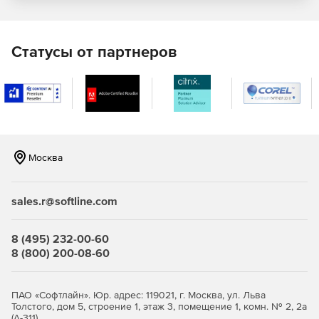
Возможность предоставления доступа к тестам для
всей команды разработчиков.
Статусы от партнеров
Использование SQL Source Control для простого
обмена тестами внутри рабочей группы.
Москва
sales.r@softline.com
8 (495) 232-00-60
8 (800) 200-08-60
ПАО «Софтлайн». Юр. адрес: 119021, г. Москва, ул. Льва
Толстого, дом 5, строение 1, этаж 3, помещение 1, комн. № 2, 2а
(А-311)