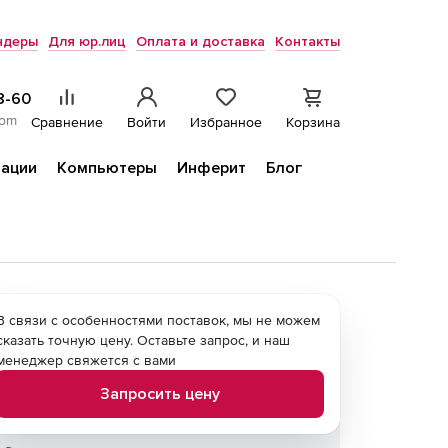
ндеры
Для юр.лиц
Оплата и доставка
Контакты
8-60
com
Сравнение
Войти
Избранное
Корзина
ации
Компьютеры
Инферит
Блог
В связи с особенностями поставок, мы не можем
сказать точную цену. Оставьте запрос, и наш
менеджер свяжется с вами
Запросить цену