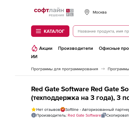
Softline
Москва
КАТАЛОГ
Акции
Производители
Офисные пр
ИИ
Программы для программирования
Программы
Red Gate Software Red Gate Sou
(техподдержка на 3 года), 3 
Нет отзывов
Softline - Авторизованный партне
Производитель:
Red Gate Software
Скопироват