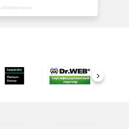
х обработки данных
Вперед