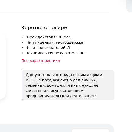
Коротко о товаре
Срок действия: 36 мес.
Тип лицензии: техподдержка
К-во пользователей: 3
Минимальная покупка: от 1 шт.
Все характеристики
Доступно только юридическим лицам и
ИП – не предназначено для личных,
семейных, домашних и иных нужд, не
связанных с осуществлением
предпринимательской деятельности