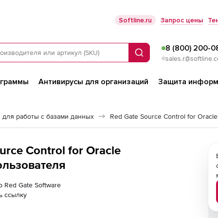
Softline.ru
Запрос цены
Те
8 (800) 200-0
Поиск
sales.r@softline.
ограммы
Антивирусы для организаций
Защита информ
 для работы с базами данных
Red Gate Source Control for Oracle
rce Control for Oracle
пользователя
р Red Gate Software
ь ссылку