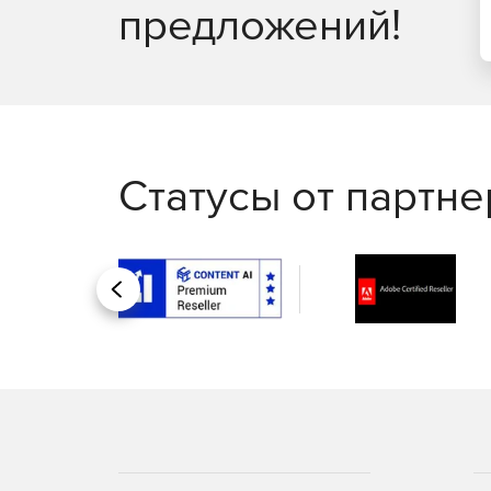
предложений!
Статусы от партн
Назад