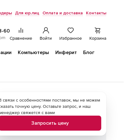
ндеры
Для юр.лиц
Оплата и доставка
Контакты
8-60
com
Сравнение
Войти
Избранное
Корзина
ации
Компьютеры
Инферит
Блог
В связи с особенностями поставок, мы не можем
сказать точную цену. Оставьте запрос, и наш
менеджер свяжется с вами
Запросить цену