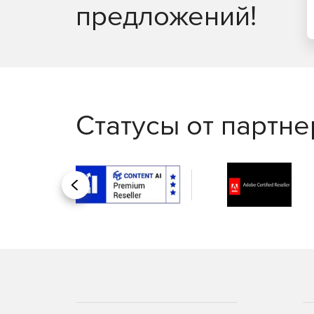
предложений!
Статусы от партн
Назад