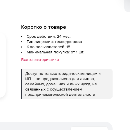
Коротко о товаре
Срок действия: 24 мес.
Тип лицензии: техподдержка
К-во пользователей: 15
Минимальная покупка: от 1 шт.
Все характеристики
Доступно только юридическим лицам и
ИП – не предназначено для личных,
семейных, домашних и иных нужд, не
связанных с осуществлением
предпринимательской деятельности