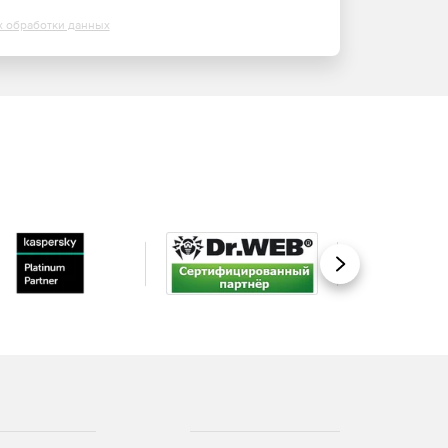
х обработки данных
Вперед