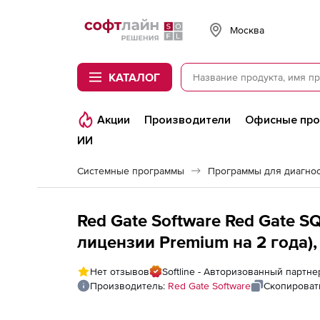
Softline
Москва
КАТАЛОГ
Акции
Производители
Офисные пр
ИИ
Системные программы
Программы для диагно
Red Gate Software Red Gate S
лицензии Premium на 2 года),
Нет отзывов
Softline - Авторизованный партне
Производитель:
Red Gate Software
Скопироват