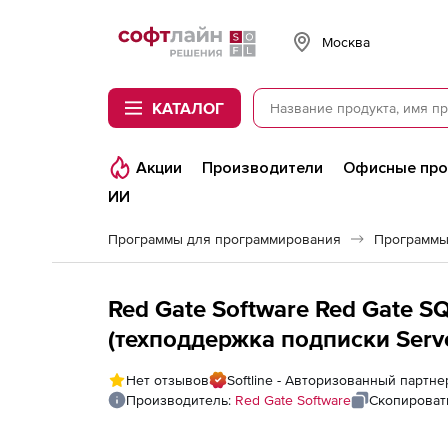
Softline
Москва
КАТАЛОГ
Акции
Производители
Офисные пр
ИИ
Программы для программирования
Программы
Red Gate Software Red Gate SQ
(техподдержка подписки Server
пользователей
Нет отзывов
Softline - Авторизованный партне
Производитель:
Red Gate Software
Скопироват