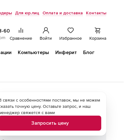
ндеры
Для юр.лиц
Оплата и доставка
Контакты
8-60
com
Сравнение
Войти
Избранное
Корзина
ации
Компьютеры
Инферит
Блог
В связи с особенностями поставок, мы не можем
сказать точную цену. Оставьте запрос, и наш
менеджер свяжется с вами
Запросить цену