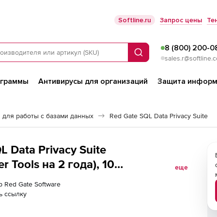
Softline.ru
Запрос цены
Те
8 (800) 200-0
Поиск
sales.r@softline.
ограммы
Антивирусы для организаций
Защита информ
 для работы с базами данных
Red Gate SQL Data Privacy Suite
L Data Privacy Suite
 Tools на 2 года), 10
еще
р Red Gate Software
ь ссылку