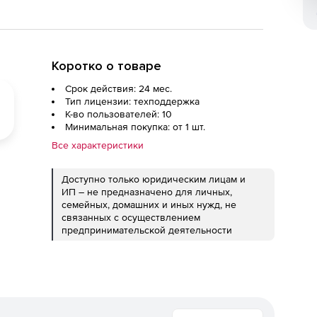
Коротко о товаре
Срок действия: 24 мес.
Тип лицензии: техподдержка
К-во пользователей: 10
Минимальная покупка: от 1 шт.
Все характеристики
Доступно только юридическим лицам и
ИП – не предназначено для личных,
семейных, домашних и иных нужд, не
связанных с осуществлением
предпринимательской деятельности