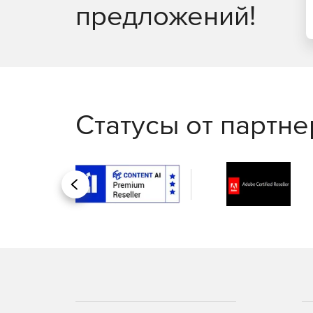
предложений!
Статусы от партн
Назад