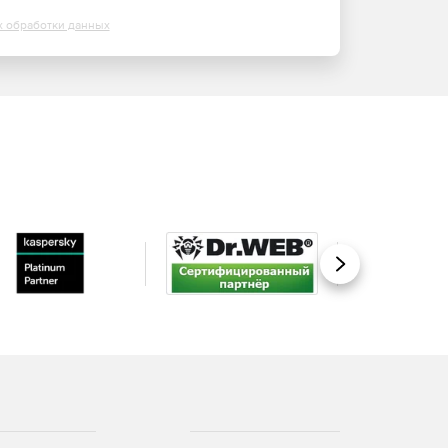
х обработки данных
Вперед