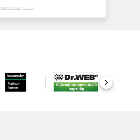
х обработки данных
Вперед