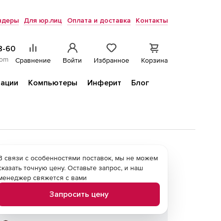
ндеры
Для юр.лиц
Оплата и доставка
Контакты
8-60
com
Сравнение
Войти
Избранное
Корзина
ации
Компьютеры
Инферит
Блог
В связи с особенностями поставок, мы не можем
сказать точную цену. Оставьте запрос, и наш
менеджер свяжется с вами
Запросить цену