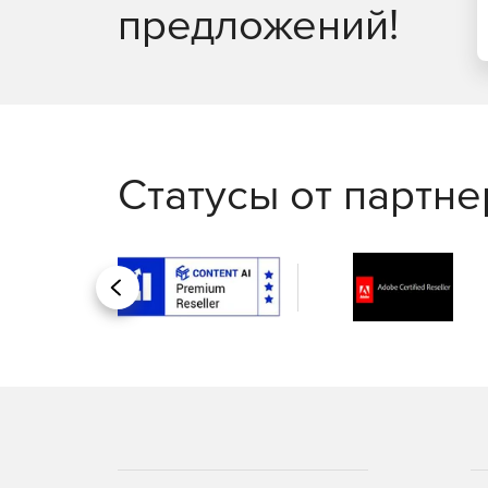
предложений!
Статусы от партн
Назад