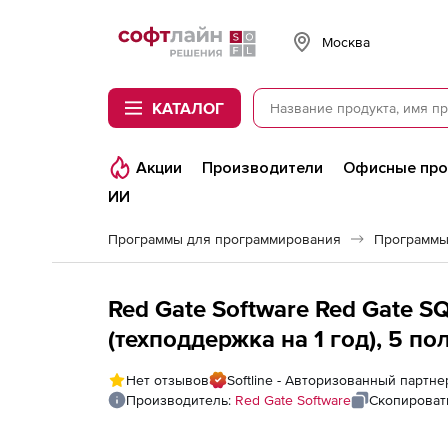
Softline
Москва
КАТАЛОГ
Акции
Производители
Офисные пр
ИИ
Программы для программирования
Программы
Red Gate Software Red Gate S
(техподдержка на 1 год), 5 п
Нет отзывов
Softline - Авторизованный партне
Производитель:
Red Gate Software
Скопироват