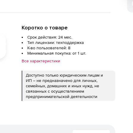
Коротко о товаре
Срок действия: 24 мес.
Тип лицензии: техподдержка
К-во пользователей: 8
Минимальная покупка: от 1 шт.
Все характеристики
Доступно только юридическим лицам и
ИП – не предназначено для личных,
семейных, домашних и иных нужд, не
связанных с осуществлением
предпринимательской деятельности