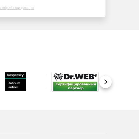
х обработки данных
Вперед