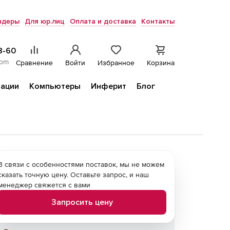
ндеры
Для юр.лиц
Оплата и доставка
Контакты
8-60
com
Сравнение
Войти
Избранное
Корзина
ации
Компьютеры
Инферит
Блог
В связи с особенностями поставок, мы не можем
сказать точную цену. Оставьте запрос, и наш
менеджер свяжется с вами
Запросить цену