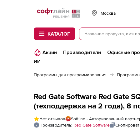
Softline
Москва
КАТАЛОГ
Акции
Производители
Офисные пр
ИИ
Программы для программирования
Программы
Red Gate Software Red Gate S
(техподдержка на 2 года), 8 
Нет отзывов
Softline - Авторизованный партне
Производитель:
Red Gate Software
Скопироват