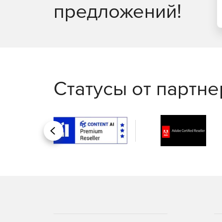
предложений!
Статусы от партн
Назад