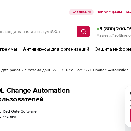
Softline.ru
Запрос цены
Те
8 (800) 200-0
Поиск
sales.r@softline.
ограммы
Антивирусы для организаций
Защита информ
 для работы с базами данных
Red Gate SQL Change Automation
QL Change Automation
пользователей
р Red Gate Software
ь ссылку