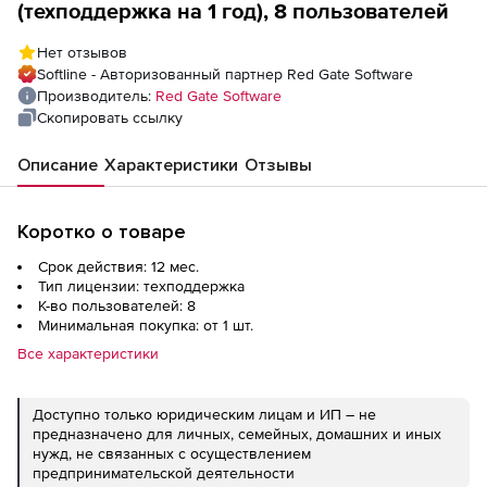
(техподдержка на 1 год), 8 пользователей
Нет отзывов
Softline - Авторизованный партнер Red Gate Software
Производитель:
Red Gate Software
Скопировать ссылку
Описание
Характеристики
Отзывы
Коротко о товаре
Срок действия: 12 мес.
Тип лицензии: техподдержка
К-во пользователей: 8
Минимальная покупка: от 1 шт.
Все характеристики
Доступно только юридическим лицам и ИП – не
предназначено для личных, семейных, домашних и иных
нужд, не связанных с осуществлением
предпринимательской деятельности