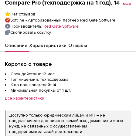
Compare Pro (техподдержка на 1 год), 14
еще
пользователей
Нет отзывов
Softline - Авторизованный партнер Red Gate Software
Производитель:
Red Gate Software
Скопировать ссылку
Описание
Характеристики
Отзывы
Коротко о товаре
Срок действия: 12 мес.
Тип лицензии: техподдержка
К-во пользователей: 14
Минимальная покупка: от 1 шт.
Все характеристики
Доступно только юридическим лицам и ИП – не
предназначено для личных, семейных, домашних и иных
нужд, не связанных с осуществлением
предпринимательской деятельности