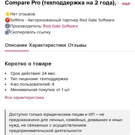
Compare Pro (техподдержка на 2 года), 4
еще
пользователя
Нет отзывов
Softline - Авторизованный партнер Red Gate Software
Производитель:
Red Gate Software
Скопировать ссылку
Описание
Характеристики
Отзывы
Коротко о товаре
Срок действия: 24 мес.
Тип лицензии: техподдержка
К-во пользователей: 4
Минимальная покупка: от 1 шт.
Все характеристики
Доступно только юридическим лицам и ИП – не
предназначено для личных, семейных, домашних и иных
нужд, не связанных с осуществлением
предпринимательской деятельности