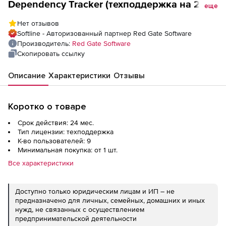
Dependency Tracker (техподдержка на 2
еще
года), 9 пользователей
Нет отзывов
Softline - Авторизованный партнер Red Gate Software
Производитель:
Red Gate Software
Скопировать ссылку
Описание
Характеристики
Отзывы
Коротко о товаре
Срок действия: 24 мес.
Тип лицензии: техподдержка
К-во пользователей: 9
Минимальная покупка: от 1 шт.
Все характеристики
Доступно только юридическим лицам и ИП – не
предназначено для личных, семейных, домашних и иных
нужд, не связанных с осуществлением
предпринимательской деятельности