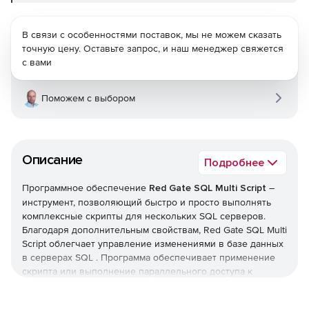
В связи с особенностями поставок, мы не можем сказать
точную цену. Оставьте запрос, и наш менеджер свяжется
с вами
Поможем с выбором
Описание
Подробнее
Программное обеспечение
Red Gate SQL Multi Script
–
инструмент, позволяющий быстро и просто выполнять
комплексные скрипты для нескольких SQL серверов.
Благодаря дополнительным свойствам, Red Gate SQL Multi
Script облегчает управление изменениями в базе данных
в серверах SQL . Программа обеспечивает применение
скрипта или выполнение параллельного доступа к
данным в разных БД с помощью несложных операций.
Интуитивный пользовательский интерфейс