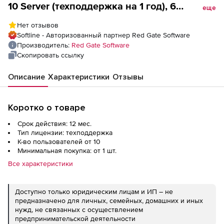
10 Server (техподдержка на 1 год), 6
еще
пользователей
Нет отзывов
Softline - Авторизованный партнер Red Gate Software
Производитель:
Red Gate Software
Скопировать ссылку
Описание
Характеристики
Отзывы
Коротко о товаре
Срок действия: 12 мес.
Тип лицензии: техподдержка
К-во пользователей от 10
Минимальная покупка: от 1 шт.
Все характеристики
Доступно только юридическим лицам и ИП – не
предназначено для личных, семейных, домашних и иных
нужд, не связанных с осуществлением
предпринимательской деятельности